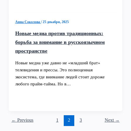
Анна Соколова
/
25 декабря, 2025
Новые медиа против традиционных:
борьба за внимание в русскоязычном
пространстве
Новые медиа уже давно не «младший брат»
телевидения и прессы. Это полноценная
экосистема, где внимание людей стоит дороже
любого прайм-тайма. Но в…
←
Previous
1
2
3
Next
→