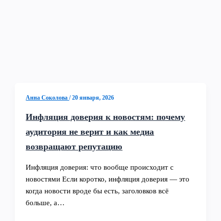
Анна Соколова
/
20 января, 2026
Инфляция доверия к новостям: почему
аудитория не верит и как медиа
возвращают репутацию
Инфляция доверия: что вообще происходит с
новостями Если коротко, инфляция доверия — это
когда новости вроде бы есть, заголовков всё
больше, а…