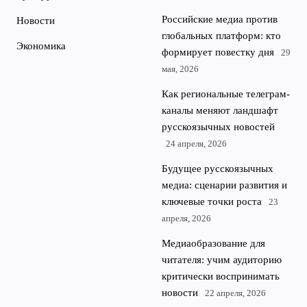
Российские медиа против
Новости
глобальных платформ: кто
Экономика
формирует повестку дня
29
мая, 2026
Как региональные телеграм-
каналы меняют ландшафт
русскоязычных новостей
24 апреля, 2026
Будущее русскоязычных
медиа: сценарии развития и
ключевые точки роста
23
апреля, 2026
Медиаобразование для
читателя: учим аудиторию
критически воспринимать
новости
22 апреля, 2026