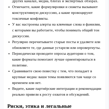
других каналах, медиа, блогах и экспертных обзорах.
Отмечаете, какие формулировки и сюжеты вызывают
конструктивную дискуссию, а какие провоцируют
токсичные конфликты.
У вас настроены алерты на ключевые слова и фамилии,
с которыми вы работаете, чтобы понимать общий тон
дискуссии.
Регулярно перечитываете старые посты и удаляете или
обновляете те, где данные устарели или опровергнуты.
Периодически проводите опросы аудитории о том,
какие форматы помогают лучше ориентироваться в
политике.
Сравниваете свою повестку с тем, что попадает в
крупные медиа: ваши темы появляются там чаще со
временем или нет.
Видите, какие партнёрские интеграции и рекомендации
реально привели к росту охватов и обсуждений.
Риски, этика и легальные