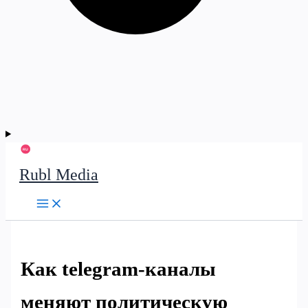
Rubl Media
Как telegram-каналы
меняют политическую