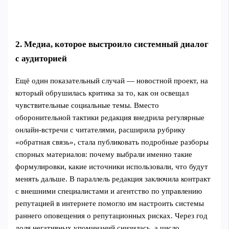
2. Медиа, которое выстроило системный диалог
с аудиторией
Ещё один показательный случай — новостной проект, на
который обрушилась критика за то, как он освещал
чувствительные социальные темы. Вместо
оборонительной тактики редакция внедрила регулярные
онлайн‑встречи с читателями, расширила рубрику
«обратная связь», стала публиковать подробные разборы
спорных материалов: почему выбрали именно такие
формулировки, какие источники использовали, что будут
менять дальше. В параллель редакция заключила контракт
с внешними специалистами и агентство по управлению
репутацией в интернете помогло им настроить системы
раннего оповещения о репутационных рисках. Через год
доля негативных упоминаний снизилась, а число