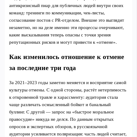
антикризисный пиар для публичных людей внутри своих
команд: тренинги по коммуникации, чек-листы,
согласование постов с PR‑отделом. Внешне это выглядит
незаметно, но на деле именно эти процессы очерчивают,
какие высказывания теперь опасны с точки зрения
репутационных рисков и могут привести к «отмене».
Как изменилось отношение к отмене
за последние три года
За 2021–2023 годы заметно меняется и восприятие самой
культуры отмены. С одной стороны, растёт нетерпимость
к откровенной травле и харассменту: аудитория стала
чаще различать осмысленный бойкот и банальный
буллинг. С другой — запрос на «быстрое моральное
правосудие» никуда не делся. По данным открытых
опросов и экспертных обзоров, в русскоязычной
аудитории усиливается поляризация: часть людей считает,