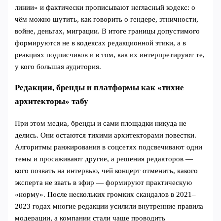
линии» и фактически прописывают негласный кодекс: о
чём можно шутить, как говорить о гендере, этничности,
войне, деньгах, миграции. В итоге границы допустимого
формируются не в кодексах редакционной этики, а в
реакциях подписчиков и в том, как их интерпретируют те,
у кого большая аудитория.
Редакции, бренды и платформы как «тихие
архитекторы» табу
При этом медиа, бренды и сами площадки никуда не
делись. Они остаются тихими архитекторами повестки.
Алгоритмы ранжирования в соцсетях подсвечивают одни
темы и просаживают другие, а решения редакторов —
кого позвать на интервью, чей концерт отменить, какого
эксперта не звать в эфир — формируют практическую
«норму». После нескольких громких скандалов в 2021–
2023 годах многие редакции усилили внутренние правила
модерации, а компании стали чаще проводить