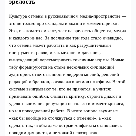
зрелость
Культура отмены в русскоязычном медиа-пространстве —
это не только про скандалы и «казни в комментариях».
Это, в каком-то смысле, тест на зрелость общества, медиа
и каждого из нас. За последние три года стало очевидно,
что отмена может работать и как разрушительный
инструмент травли, и как механизм давления,
вынуждающий пересматривать токсичные нормы. Новые
табу формируются на стыке нескольких сил: эмоций
аудитории, ответственности лидеров мнений, решений
редакций и брендов, логики алгоритмов платформ. В этой
системе выигрывают те, кто не прячется, а учится:
признавать ошибки, слышать критику, строить диалог и
уделять внимание репутации не только в момент кризиса,
но и в повседневной работе. В итоге вопрос звучит не
«как бы вообще не столкнуться с отменой», а «как
сделать так, чтобы даже острые конфликты становились
поводом для роста, а не точкой невозврата».