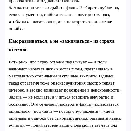
правила этики и медиабезопасности.
5. Анализировать каждый конфликт. Разбирать публично,
если это уместно, и обязательно — внутри команды,
чтобы накапливать опыт, а не повторять одни и те же
ошибки.
Как развиваться, а не «зажиматься» из страха
отмены
Есть риск, что страх отмены парализует — и люди
начинают избегать любых острых тем, превращаясь в
максимально стерильные и скучные аккаунты. Однако
такая стратегия тоже опасна: аудитория быстро теряет
интерес, а заодно возникает подозрение в неискренности.
Задача — не молчать, а учиться говорить аккуратно и
осознанно. Это означает: проверять факты, пользоваться
принципом «подумать — потом опубликовать», уметь
признавать ошибки без саморазрушения, развивать навык
эмпатии — понимать, как ваши слова могут звучать для