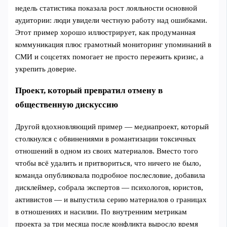
недель статистика показала рост лояльности основной
аудитории: люди увидели честную работу над ошибками.
Этот пример хорошо иллюстрирует, как продуманная
коммуникация плюс грамотный мониторинг упоминаний в
СМИ и соцсетях помогает не просто пережить кризис, а
укрепить доверие.
Проект, который превратил отмену в
общественную дискуссию
Другой вдохновляющий пример — медиапроект, который
столкнулся с обвинениями в романтизации токсичных
отношений в одном из своих материалов. Вместо того
чтобы всё удалить и притвориться, что ничего не было,
команда опубликовала подробное послесловие, добавила
дисклеймер, собрала экспертов — психологов, юристов,
активистов — и выпустила серию материалов о границах
в отношениях и насилии. По внутренним метрикам
проекта за три месяца после конфликта выросло время