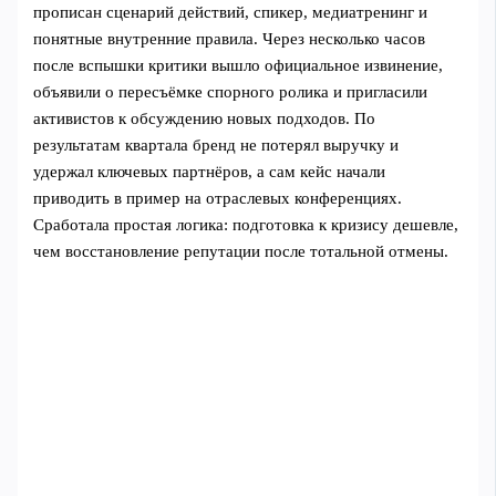
прописан сценарий действий, спикер, медиатренинг и
понятные внутренние правила. Через несколько часов
после вспышки критики вышло официальное извинение,
объявили о пересъёмке спорного ролика и пригласили
активистов к обсуждению новых подходов. По
результатам квартала бренд не потерял выручку и
удержал ключевых партнёров, а сам кейс начали
приводить в пример на отраслевых конференциях.
Сработала простая логика: подготовка к кризису дешевле,
чем восстановление репутации после тотальной отмены.