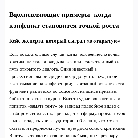
Вдохновляющие примеры: когда
конфликт становится точкой роста
Кейс эксперта, который сыграл «в открытую»
Есть показательные случаи, когда человек после волны
критики не стал оправдываться или исчезать, а выбрал
путь открытого диалога. Один известный в
профессиональной среде спикер допустил неудачное
высказывание на конференции; вырезанный из контекста
фрагмент разлетелся по соцсетям, начались призывы
бойкотировать его курсы. Вместо удаления контента и
попыток «замять тему» он записал подробное видео с
разбором своих слов, признал, что сформулировал грубо
и может задеть часть аудитории, объяснил, что хотел
сказать, и предложил публичную дискуссию с критиками.
В результате количество отписок было, но через пару