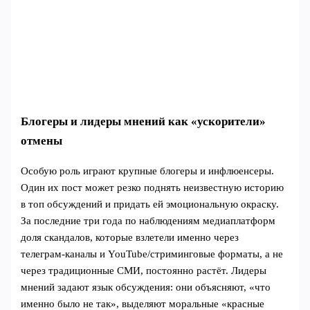
Блогеры и лидеры мнений как «ускорители»
отмены
Особую роль играют крупные блогеры и инфлюенсеры.
Один их пост может резко поднять неизвестную историю
в топ обсуждений и придать ей эмоциональную окраску.
За последние три года по наблюдениям медиаплатформ
доля скандалов, которые взлетели именно через
телеграм‑каналы и YouTube/стриминговые форматы, а не
через традиционные СМИ, постоянно растёт. Лидеры
мнений задают язык обсуждения: они объясняют, «что
именно было не так», выделяют моральные «красные