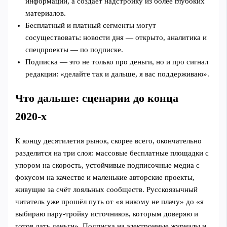
информации, а создаёт надстройку из более глубоких
материалов.
Бесплатный и платный сегменты могут
сосуществовать: новости дня — открыто, аналитика и
спецпроекты — по подписке.
Подписка — это не только про деньги, но и про сигнал
редакции: «делайте так и дальше, я вас поддерживаю».
Что дальше: сценарии до конца
2020‑х
К концу десятилетия рынок, скорее всего, окончательно
разделится на три слоя: массовые бесплатные площадки с
упором на скорость, устойчивые подписочные медиа с
фокусом на качестве и маленькие авторские проекты,
живущие за счёт лояльных сообществ. Русскоязычный
читатель уже прошёл путь от «я никому не плачу» до «я
выбираю пару‑тройку источников, которым доверяю и
готов дать деньги». Подписка на электронные журналы и