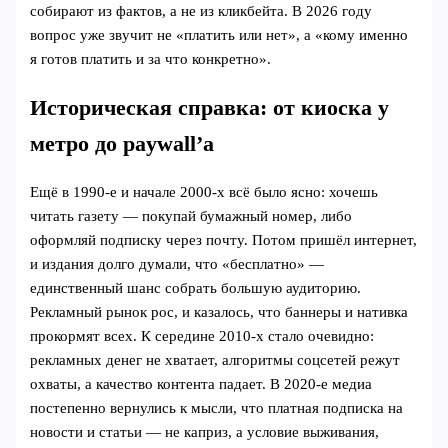
собирают из фактов, а не из кликбейта. В 2026 году
вопрос уже звучит не «платить или нет», а «кому именно
я готов платить и за что конкретно».
Историческая справка: от киоска у
метро до paywall’а
Ещё в 1990‑е и начале 2000‑х всё было ясно: хочешь
читать газету — покупай бумажный номер, либо
оформляй подписку через почту. Потом пришёл интернет,
и издания долго думали, что «бесплатно» —
единственный шанс собрать большую аудиторию.
Рекламный рынок рос, и казалось, что баннеры и нативка
прокормят всех. К середине 2010‑х стало очевидно:
рекламных денег не хватает, алгоритмы соцсетей режут
охваты, а качество контента падает. В 2020‑е медиа
постепенно вернулись к мысли, что платная подписка на
новости и статьи — не каприз, а условие выживания,