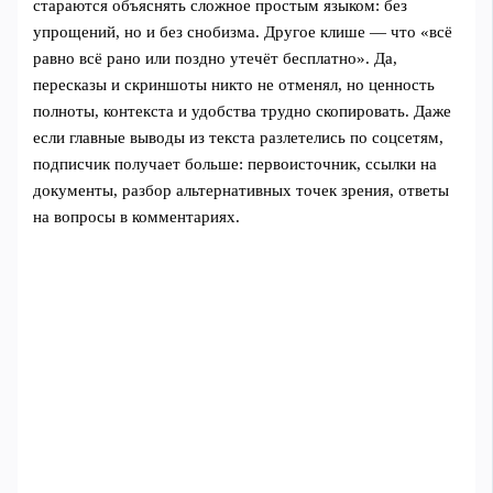
стараются объяснять сложное простым языком: без
упрощений, но и без снобизма. Другое клише — что «всё
равно всё рано или поздно утечёт бесплатно». Да,
пересказы и скриншоты никто не отменял, но ценность
полноты, контекста и удобства трудно скопировать. Даже
если главные выводы из текста разлетелись по соцсетям,
подписчик получает больше: первоисточник, ссылки на
документы, разбор альтернативных точек зрения, ответы
на вопросы в комментариях.