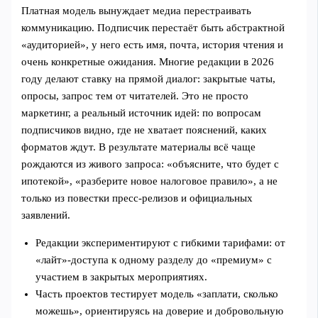
Платная модель вынуждает медиа перестраивать
коммуникацию. Подписчик перестаёт быть абстрактной
«аудиторией», у него есть имя, почта, история чтения и
очень конкретные ожидания. Многие редакции в 2026
году делают ставку на прямой диалог: закрытые чаты,
опросы, запрос тем от читателей. Это не просто
маркетинг, а реальный источник идей: по вопросам
подписчиков видно, где не хватает пояснений, каких
форматов ждут. В результате материалы всё чаще
рождаются из живого запроса: «объясните, что будет с
ипотекой», «разберите новое налоговое правило», а не
только из повестки пресс‑релизов и официальных
заявлений.
Редакции экспериментируют с гибкими тарифами: от
«лайт»‑доступа к одному разделу до «премиум» с
участием в закрытых мероприятиях.
Часть проектов тестирует модель «заплати, сколько
можешь», ориентируясь на доверие и добровольную