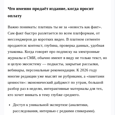
Что именно продаёт издание, когда просит
оплату
Важно понимать: платишь ты не за «новость как факт».
Сам факт быстро разлетается по всем платформам, от
мессенджеров до коротких видео. В платном сегменте
продаются: контекст, глубина, проверка данных, удобная
упаковка. Когда говорят про подписку на электронные
журналы и СМИ, обычно имеют в виду не только текст, но
и целую экосистему — подкасты, закрытые рассылки,
вебинары, персональные рекомендации. К 2026 году
многие редакции уже мыслят не рубриками, а «пакетами
ценности»: экономический дайджест по утрам, большой
разбор раз в неделю, интерактивные материалы для тех,
кто хочет вникать в тему глубже среднего.
Доступ к уникальной экспертизе (аналитики,
расследования, интервью с редкими спикерами).