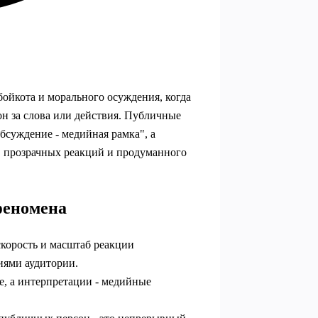
бойкота и морального осуждения, когда
н за слова или действия. Публичные
бсуждение - медийная рамка", а
, прозрачных реакций и продуманного
феномена
корость и масштаб реакции
иями аудитории.
е, а интерпретации - медийные