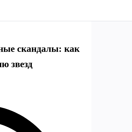
ные скандалы: как
ю звезд