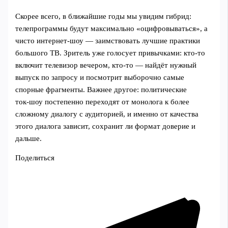
Скорее всего, в ближайшие годы мы увидим гибрид:
телепрограммы будут максимально «оцифровываться», а
чисто интернет‑шоу — заимствовать лучшие практики
большого ТВ. Зритель уже голосует привычками: кто‑то
включит телевизор вечером, кто‑то — найдёт нужный
выпуск по запросу и посмотрит выборочно самые
спорные фрагменты. Важнее другое: политические
ток‑шоу постепенно переходят от монолога к более
сложному диалогу с аудиторией, и именно от качества
этого диалога зависит, сохранит ли формат доверие и
дальше.
Поделиться