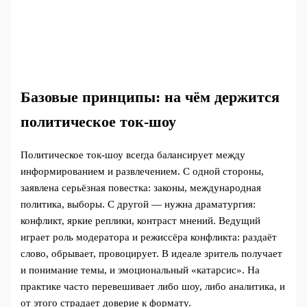
Базовые принципы: на чём держится
политическое ток‑шоу
Политическое ток‑шоу всегда балансирует между
информированием и развлечением. С одной стороны,
заявлена серьёзная повестка: законы, международная
политика, выборы. С другой — нужна драматургия:
конфликт, яркие реплики, контраст мнений. Ведущий
играет роль модератора и режиссёра конфликта: раздаёт
слово, обрывает, провоцирует. В идеале зритель получает
и понимание темы, и эмоциональный «катарсис». На
практике часто перевешивает либо шоу, либо аналитика, и
от этого страдает доверие к формату.