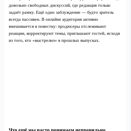
довольно свободных дискуссий, где редакция только
задаёт рамку. Ещё одно заблуждение — будто зритель
всегда пассивен. В онлайне аудитория активно
вмешивается в повестку: продюсеры отслеживают
реакции, корректируют темы, приглашают гостей, исходя
из того, кто «выстрелил» в прошлых выпусках.
Что ещё мы часто понимаем неправильно