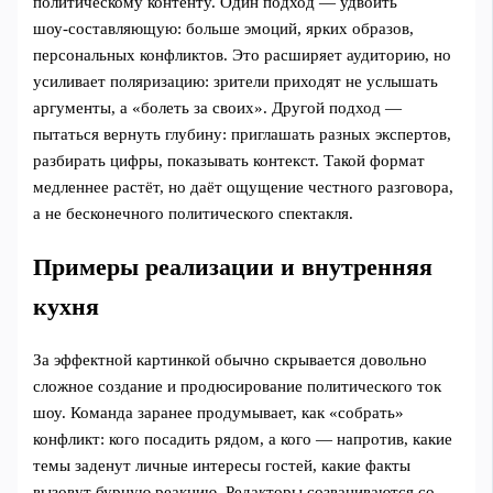
политическому контенту. Один подход — удвоить
шоу‑составляющую: больше эмоций, ярких образов,
персональных конфликтов. Это расширяет аудиторию, но
усиливает поляризацию: зрители приходят не услышать
аргументы, а «болеть за своих». Другой подход —
пытаться вернуть глубину: приглашать разных экспертов,
разбирать цифры, показывать контекст. Такой формат
медленнее растёт, но даёт ощущение честного разговора,
а не бесконечного политического спектакля.
Примеры реализации и внутренняя
кухня
За эффектной картинкой обычно скрывается довольно
сложное создание и продюсирование политического ток
шоу. Команда заранее продумывает, как «собрать»
конфликт: кого посадить рядом, а кого — напротив, какие
темы заденут личные интересы гостей, какие факты
вызовут бурную реакцию. Редакторы созваниваются со