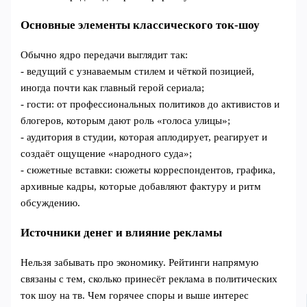
Основные элементы классического ток‑шоу
Обычно ядро передачи выглядит так:
- ведущий с узнаваемым стилем и чёткой позицией,
иногда почти как главный герой сериала;
- гости: от профессиональных политиков до активистов и
блогеров, которым дают роль «голоса улицы»;
- аудитория в студии, которая аплодирует, реагирует и
создаёт ощущение «народного суда»;
- сюжетные вставки: сюжеты корреспондентов, графика,
архивные кадры, которые добавляют фактуру и ритм
обсуждению.
Источники денег и влияние рекламы
Нельзя забывать про экономику. Рейтинги напрямую
связаны с тем, сколько принесёт реклама в политических
ток шоу на тв. Чем горячее споры и выше интерес