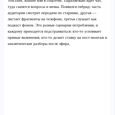
YouTube, Rutube или в соцсетях. Параллельно идёт чат,
туда сыпятся вопросы и мемы. Появился гибрид: часть
аудитории смотрит передачи по старинке, другая —
листает фрагменты на телефоне, третья слушает как
подкаст фоном. Это разные сценарии потребления, и
каждому приходится подстраиваться: кто‑то усиливает
прямые включения, кто‑то делает ставку на пост‑монтаж и
аналитические разборы после эфира.