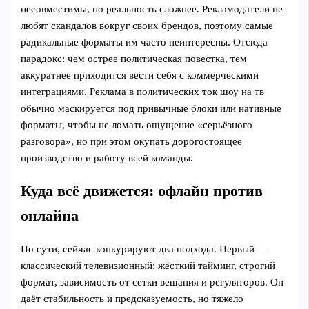
несовместимы, но реальность сложнее. Рекламодатели не
любят скандалов вокруг своих брендов, поэтому самые
радикальные форматы им часто неинтересны. Отсюда
парадокс: чем острее политическая повестка, тем
аккуратнее приходится вести себя с коммерческими
интеграциями. Реклама в политических ток шоу на тв
обычно маскируется под привычные блоки или нативные
форматы, чтобы не ломать ощущение «серьёзного
разговора», но при этом окупать дорогостоящее
производство и работу всей команды.
Куда всё движется: офлайн против
онлайна
По сути, сейчас конкурируют два подхода. Первый —
классический телевизионный: жёсткий тайминг, строгий
формат, зависимость от сетки вещания и регуляторов. Он
даёт стабильность и предсказуемость, но тяжело