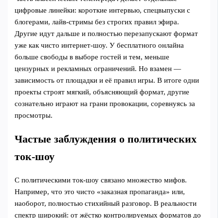
цифровые линейки: короткие интервью, спецвыпуски с
блогерами, лайв‑стримы без строгих правил эфира.
Другие идут дальше и полностью перезапускают формат
уже как чисто интернет‑шоу. У бесплатного онлайна
больше свободы в выборе гостей и тем, меньше
цензурных и рекламных ограничений. Но взамен —
зависимость от площадки и её правил игры. В итоге одни
проекты строят мягкий, объясняющий формат, другие
сознательно играют на грани провокации, соревнуясь за
просмотры.
Частые заблуждения о политических
ток‑шоу
С политическими ток‑шоу связано множество мифов.
Например, что это чисто «заказная пропаганда» или,
наоборот, полностью стихийный разговор. В реальности
спектр широкий: от жёстко контролируемых форматов до