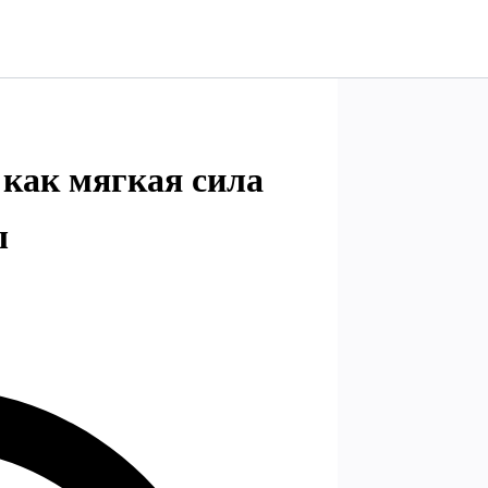
 как мягкая сила
ы