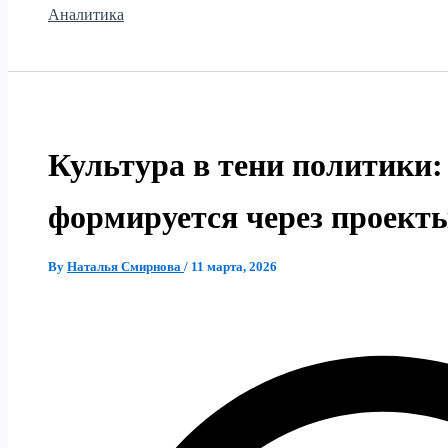
Аналитика
Культура в тени политики:
формируется через проект
By
Наталья Смирнова
/
11 марта, 2026