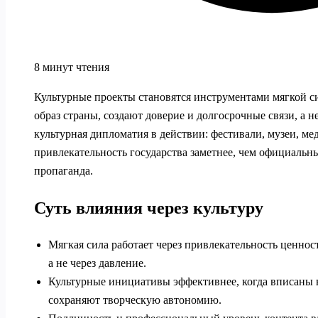
8 минут чтения
Культурные проекты становятся инструментами мягкой с
образ страны, создают доверие и долгосрочные связи, а н
культурная дипломатия в действии: фестивали, музеи, м
привлекательность государства заметнее, чем официальны
пропаганда.
Суть влияния через культуру
Мягкая сила работает через привлекательность ценнос
а не через давление.
Культурные инициативы эффективнее, когда вписаны 
сохраняют творческую автономию.