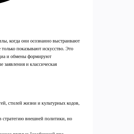
илы, когда они осознанно выстраивают
е только показывают искусство. Это
едиа и обмены формируют
е заявления и классическая
тей, стилей жизни и культурных кодов,
в стратегию внешней политики, но