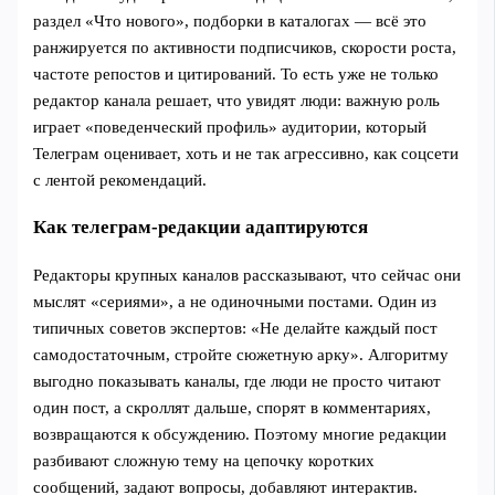
раздел «Что нового», подборки в каталогах — всё это
ранжируется по активности подписчиков, скорости роста,
частоте репостов и цитирований. То есть уже не только
редактор канала решает, что увидят люди: важную роль
играет «поведенческий профиль» аудитории, который
Телеграм оценивает, хоть и не так агрессивно, как соцсети
с лентой рекомендаций.
Как телеграм-редакции адаптируются
Редакторы крупных каналов рассказывают, что сейчас они
мыслят «сериями», а не одиночными постами. Один из
типичных советов экспертов: «Не делайте каждый пост
самодостаточным, стройте сюжетную арку». Алгоритму
выгодно показывать каналы, где люди не просто читают
один пост, а скроллят дальше, спорят в комментариях,
возвращаются к обсуждению. Поэтому многие редакции
разбивают сложную тему на цепочку коротких
сообщений, задают вопросы, добавляют интерактив.