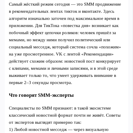
Самый жёсткий режим сегодня — это SMM продвижение
в рекомендательных лентах тикток и вконтакте. Здесь
алгоритм изначально заточен под максимальное время в
приложении. Для ТикТока «повестка дня» возникает как
побочный эффект цепочки роликов: человек пришёл за
мемами, но между ними получил политический или
социальный месседж, который система сочла «похожим»
на уже просмотренное. VK с лентой «Рекомендации»
действует схожим образом: новостной пост конкурирует
с клипами, мемами и личными записями, и в этой среде
выживает только то, что умеет удерживать внимание в
первые 2–3 секунды просмотра.
Что говорят SMM-эксперты
Специалисты по SMM признают: в такой экосистеме
классический новостной формат почти не живёт. Советы
от экспертов выглядят примерно так:
1) Любой новостной месседж — через визуальную