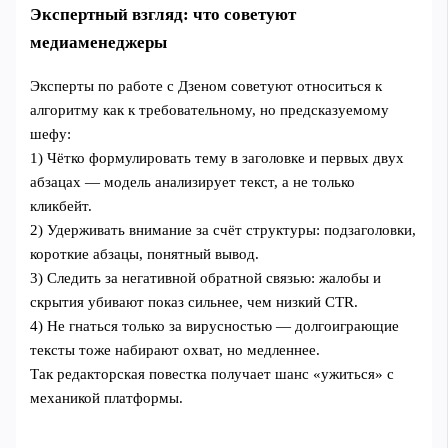
Экспертный взгляд: что советуют
медиаменеджеры
Эксперты по работе с Дзеном советуют относиться к
алгоритму как к требовательному, но предсказуемому
шефу:
1) Чётко формулировать тему в заголовке и первых двух
абзацах — модель анализирует текст, а не только
кликбейт.
2) Удерживать внимание за счёт структуры: подзаголовки,
короткие абзацы, понятный вывод.
3) Следить за негативной обратной связью: жалобы и
скрытия убивают показ сильнее, чем низкий CTR.
4) Не гнаться только за вирусностью — долгоиграющие
тексты тоже набирают охват, но медленнее.
Так редакторская повестка получает шанс «ужиться» с
механикой платформы.