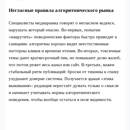
Негласные правила алгоритмического рынка
Специалисты медиарынка говорят о негласном кодексе,
нарушать который опасно. Во‑первых, попытки
«накрутить» поведенческие факторы быстро приводят к
санкциям: алгоритмы хорошо видят неестественные
паттерны кликов и времени чтения. Во‑вторых, токсичные
темы дают краткосрочный пик, но повышают долю жалоб,
что потом режет весь канал или сайт. В‑третьих, важен
стабильный ритм публикаций: броски от тишины к спаму
ухудшают доверие системы. Получается эдакая «этика
выживания»: редакция перестаёт думать только о смысле
и начинает учитывать нормы алгоритмического
поведения, чтобы вообще остаться в поле видимости.