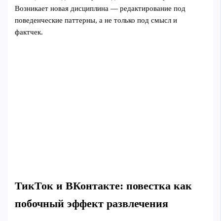
Возникает новая дисциплина — редактирование под
поведенческие паттерны, а не только под смысл и
фактчек.
ТикТок и ВКонтакте: повестка как
побочный эффект развлечения