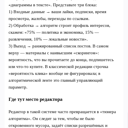
«диаграммы в тексте». Представьте три блока:
1) Входные данные → ваши лайки, подписки, время
просмотра, жалобы, переходы по ссылкам.
2) Обработка → алгоритм строит профиль интересов,
скажем: «75% — политика и экономика, 15% —
развлечения, 10% — локальные новости».
3) Выход → ранжированный список постов. В самом
верху — материалы с наивысшим «скорингом»:
вероятность, что вы прочитаете до конца, подпишетесь
или что‑то купите. В классической редакции строчка
«вероятность клика» вообще не фигурировала; в
алгоритмической ленте это главный управляющий
параметр.
Где тут место редактора
Редактор в такой системе часто превращается в «тюнера
алгоритма». Он следит за тем, чтобы не было
откровенного мусора, задаёт списки разрешённых и