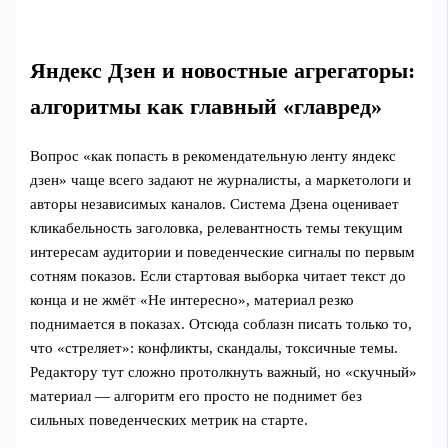
Яндекс Дзен и новостные агрегаторы:
алгоритмы как главный «главред»
Вопрос «как попасть в рекомендательную ленту яндекс
дзен» чаще всего задают не журналисты, а маркетологи и
авторы независимых каналов. Система Дзена оценивает
кликабельность заголовка, релевантность темы текущим
интересам аудитории и поведенческие сигналы по первым
сотням показов. Если стартовая выборка читает текст до
конца и не жмёт «Не интересно», материал резко
поднимается в показах. Отсюда соблазн писать только то,
что «стреляет»: конфликты, скандалы, токсичные темы.
Редактору тут сложно протолкнуть важный, но «скучный»
материал — алгоритм его просто не поднимет без
сильных поведенческих метрик на старте.