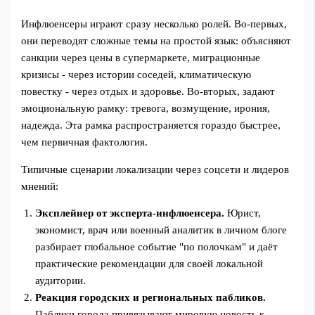
Инфлюенсеры играют сразу несколько ролей. Во‑первых,
они переводят сложные темы на простой язык: объясняют
санкции через цены в супермаркете, миграционные
кризисы - через истории соседей, климатическую
повестку - через отдых и здоровье. Во‑вторых, задают
эмоциональную рамку: тревога, возмущение, ирония,
надежда. Эта рамка распространяется гораздо быстрее,
чем первичная фактология.
Типичные сценарии локализации через соцсети и лидеров
мнений:
Эксплейнер от эксперта‑инфлюенсера.
Юрист,
экономист, врач или военный аналитик в личном блоге
разбирает глобальное событие "по полочкам" и даёт
практические рекомендации для своей локальной
аудитории.
Реакция городских и региональных пабликов.
Паблики города привязывают мировую новость к