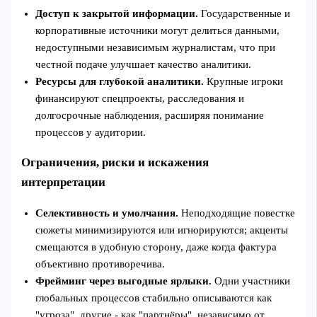
Доступ к закрытой информации.
Государственные и
корпоративные источники могут делиться данными,
недоступными независимым журналистам, что при
честной подаче улучшает качество аналитики.
Ресурсы для глубокой аналитики.
Крупные игроки
финансируют спецпроекты, расследования и
долгосрочные наблюдения, расширяя понимание
процессов у аудитории.
Ограничения, риски и искажения
интерпретации
Селективность и умолчания.
Неподходящие повестке
сюжеты минимизируются или игнорируются; акценты
смещаются в удобную сторону, даже когда фактура
объективно противоречива.
Фрейминг через выгодные ярлыки.
Одни участники
глобальных процессов стабильно описываются как
"угроза", другие - как "партнёры", независимо от