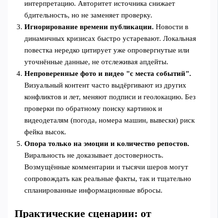
интерпретацию. Авторитет источника снижает
бдительность, но не заменяет проверку.
Игнорирование времени публикации.
Новости в
динамичных кризисах быстро устаревают. Локальная
повестка нередко цитирует уже опровергнутые или
уточнённые данные, не отслеживая апдейты.
Непроверенные фото и видео "с места событий".
Визуальный контент часто выдёргивают из других
конфликтов и лет, меняют подписи и геолокацию. Без
проверки по обратному поиску картинок и
видеодеталям (погода, номера машин, вывески) риск
фейка высок.
Опора только на эмоции и количество репостов.
Виральность не доказывает достоверность.
Возмущённые комментарии и тысячи шеров могут
сопровождать как реальные факты, так и тщательно
спланированные информационные вбросы.
Практические сценарии: от