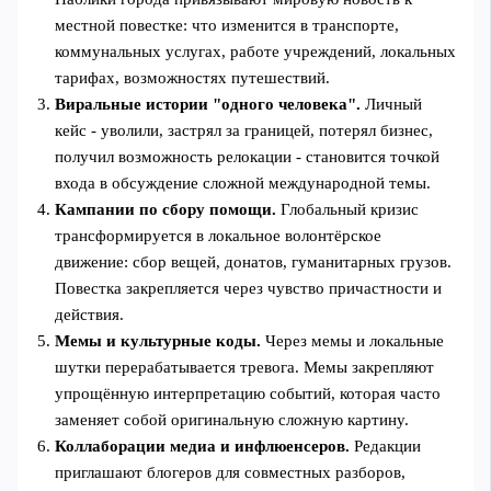
местной повестке: что изменится в транспорте,
коммунальных услугах, работе учреждений, локальных
тарифах, возможностях путешествий.
Виральные истории "одного человека".
Личный
кейс - уволили, застрял за границей, потерял бизнес,
получил возможность релокации - становится точкой
входа в обсуждение сложной международной темы.
Кампании по сбору помощи.
Глобальный кризис
трансформируется в локальное волонтёрское
движение: сбор вещей, донатов, гуманитарных грузов.
Повестка закрепляется через чувство причастности и
действия.
Мемы и культурные коды.
Через мемы и локальные
шутки перерабатывается тревога. Мемы закрепляют
упрощённую интерпретацию событий, которая часто
заменяет собой оригинальную сложную картину.
Коллаборации медиа и инфлюенсеров.
Редакции
приглашают блогеров для совместных разборов,