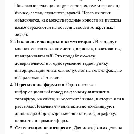
Локальные редакции ищут героев рядом: мигрантов,
бизнес, семьи, студентов, врачей. Через их опыт
объясняется, как международные новости на русском
языке отражаются на повседневности конкретных
людей.
Локальные эксперты и комментарии.
В ход идут
мнения местных экономистов, юристов, политологов,
предпринимателей. Это придаёт сюжету
доверительность и одновременно задаёт рамку
интерпретации: читатели получают не только факт, но
и "правильное" чтение.
Перепаковка форматов.
Один и тот же
информационный повод по‑разному выглядит в
телеэфире, на сайте, в "коротких" видео, в сторис или в
рассылке. Локальные медиа активно комбинируют
длинные разборы, короткие новости, инфографику,
подкасты и прямые эфиры.
Сегментация по интересам.
Для молодёжи акцент на