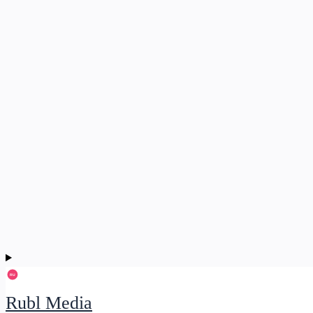
Rubl Media