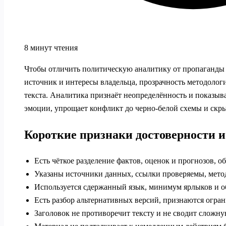
8 минут чтения
Чтобы отличить политическую аналитику от пропаганды 
источник и интересы владельца, прозрачность методологи
текста. Аналитика признаёт неопределённость и показыв
эмоции, упрощает конфликт до черно-белой схемы и скр
Короткие признаки достоверности 
Есть чёткое разделение фактов, оценок и прогнозов, 
Указаны источники данных, ссылки проверяемы, метод
Используется сдержанный язык, минимум ярлыков и 
Есть разбор альтернативных версий, признаются огра
Заголовок не противоречит тексту и не сводит сложну