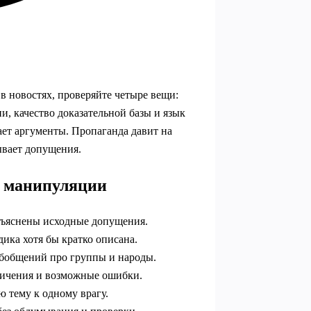
в новостях, проверяйте четыре вещи:
и, качество доказательной базы и язык
ает аргументы. Пропаганда давит на
ывает допущения.
и манипуляции
объяснены исходные допущения.
ика хотя бы кратко описана.
обобщений про группы и народы.
ничения и возможные ошибки.
ю тему к одному врагу.