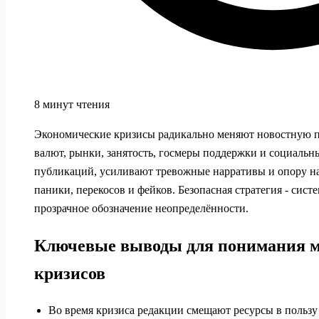
8 минут чтения
Экономические кризисы радикально меняют новостную п
валют, рынки, занятость, госмеры поддержки и социальн
публикаций, усиливают тревожные нарративы и опору на 
паники, перекосов и фейков. Безопасная стратегия - сис
прозрачное обозначение неопределённости.
Ключевые выводы для понимания 
кризисов
Во время кризиса редакции смещают ресурсы в польз