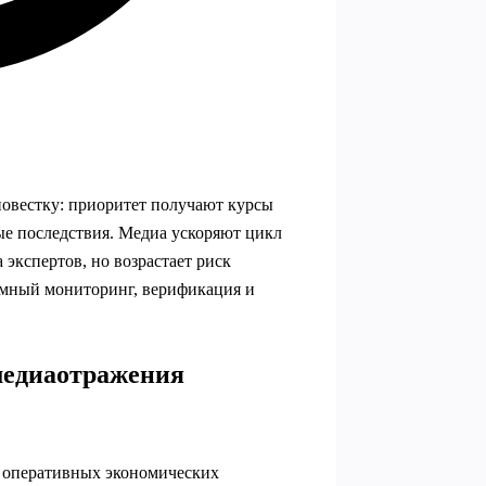
овестку: приоритет получают курсы
ые последствия. Медиа ускоряют цикл
экспертов, но возрастает риск
темный мониторинг, верификация и
медиаотражения
у оперативных экономических