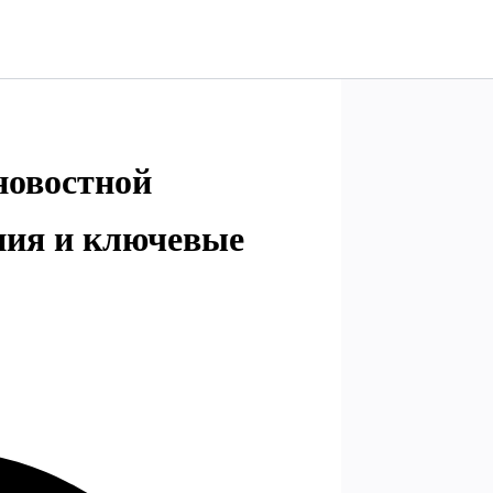
новостной
ния и ключевые