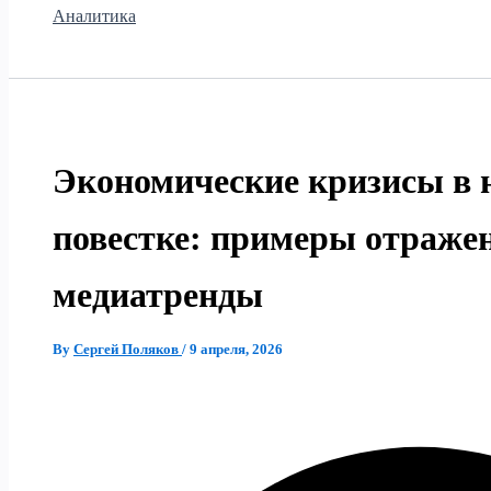
Аналитика
Экономические кризисы в 
повестке: примеры отраже
медиатренды
By
Сергей Поляков
/
9 апреля, 2026