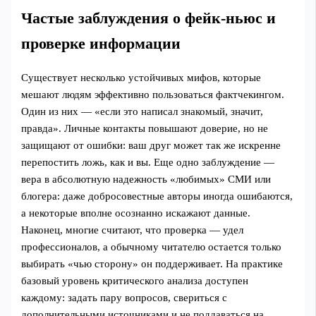
Частые заблуждения о фейк-ньюс и
проверке информации
Существует несколько устойчивых мифов, которые
мешают людям эффективно пользоваться фактчекингом.
Один из них — «если это написал знакомый, значит,
правда». Личные контакты повышают доверие, но не
защищают от ошибки: ваш друг может так же искренне
перепостить ложь, как и вы. Еще одно заблуждение —
вера в абсолютную надежность «любимых» СМИ или
блогера: даже добросовестные авторы иногда ошибаются,
а некоторые вполне осознанно искажают данные.
Наконец, многие считают, что проверка — удел
профессионалов, а обычному читателю остается только
выбирать «чью сторону» он поддерживает. На практике
базовый уровень критического анализа доступен
каждому: задать пару вопросов, свериться с
дополнительными источниками и не поддаваться на