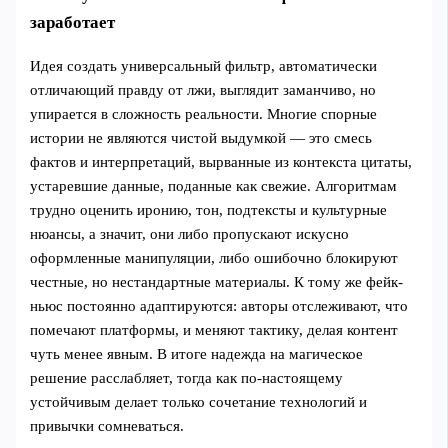
заработает
Идея создать универсальный фильтр, автоматически
отличающий правду от лжи, выглядит заманчиво, но
упирается в сложность реальности. Многие спорные
истории не являются чистой выдумкой — это смесь
фактов и интерпретаций, вырванные из контекста цитаты,
устаревшие данные, поданные как свежие. Алгоритмам
трудно оценить иронию, тон, подтексты и культурные
нюансы, а значит, они либо пропускают искусно
оформленные манипуляции, либо ошибочно блокируют
честные, но нестандартные материалы. К тому же фейк-
ньюс постоянно адаптируются: авторы отслеживают, что
помечают платформы, и меняют тактику, делая контент
чуть менее явным. В итоге надежда на магическое
решение расслабляет, тогда как по-настоящему
устойчивым делает только сочетание технологий и
привычки сомневаться.