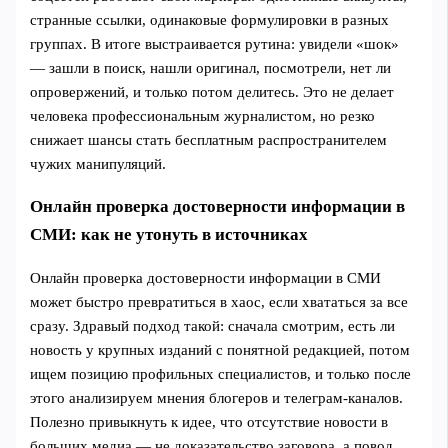
странные ссылки, одинаковые формулировки в разных
группах. В итоге выстраивается рутина: увидели «шок»
— зашли в поиск, нашли оригинал, посмотрели, нет ли
опровержений, и только потом делитесь. Это не делает
человека профессиональным журналистом, но резко
снижает шансы стать бесплатным распространителем
чужих манипуляций.
Онлайн проверка достоверности информации в
СМИ: как не утонуть в источниках
Онлайн проверка достоверности информации в СМИ
может быстро превратиться в хаос, если хвататься за все
сразу. Здравый подход такой: сначала смотрим, есть ли
новость у крупных изданий с понятной редакцией, потом
ищем позицию профильных специалистов, и только после
этого анализируем мнения блогеров и телеграм-каналов.
Полезно привыкнуть к идее, что отсутствие новости в
больших медиа — не доказательство заговора, а повод