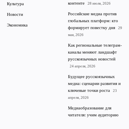
контенте
28 июля, 2026
Культура
Российские медиа против
Новости
глобальных платформ: кто
Экономика
формирует повестку дня
29
мая, 2026
Как региональные телеграм-
каналы меняют ландшафт
русскоязычных новостей
24 апреля, 2026
Будущее русскоязычных
медиа: сценарии развития и
ключевые точки роста
23
апреля, 2026
Медиаобразование для
читателя: учим аудиторию
критически воспринимать
новости
22 апреля, 2026