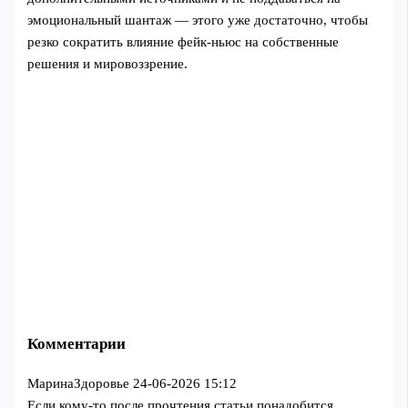
эмоциональный шантаж — этого уже достаточно, чтобы
резко сократить влияние фейк-ньюс на собственные
решения и мировоззрение.
Комментарии
МаринаЗдоровье
24-06-2026 15:12
Если кому-то после прочтения статьи понадобится