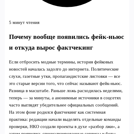
5 минут чтения
Почему вообще появились фейк-ньюс
и откуда вырос фактчекинг
Если отбросить модные термины, история фейковых
новостей началась задолго до интернета. Политические
слухи, газетные утки, пропагандистские листовки — все
это старые версии того, что сейчас называют фейк-ньюс.
Разница в масштабе. Раньше ложь расходилась неделями,
теперь — за минуты, а анонимные источники в соцсетях
часто выглядят убедительнее официальных сообщений.
На этом фоне родился фактчекинг как системная
практика: редакции начали выделять отдельные команды
проверки, НКО создали проекты в духе «разбор лжи», а
затем появились специализированные сервисы и боты,