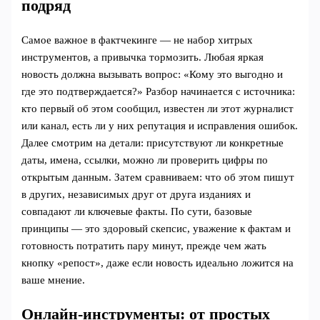
подряд
Самое важное в фактчекинге — не набор хитрых
инструментов, а привычка тормозить. Любая яркая
новость должна вызывать вопрос: «Кому это выгодно и
где это подтверждается?» Разбор начинается с источника:
кто первый об этом сообщил, известен ли этот журналист
или канал, есть ли у них репутация и исправления ошибок.
Далее смотрим на детали: присутствуют ли конкретные
даты, имена, ссылки, можно ли проверить цифры по
открытым данным. Затем сравниваем: что об этом пишут
в других, независимых друг от друга изданиях и
совпадают ли ключевые факты. По сути, базовые
принципы — это здоровый скепсис, уважение к фактам и
готовность потратить пару минут, прежде чем жать
кнопку «репост», даже если новость идеально ложится на
ваше мнение.
Онлайн-инструменты: от простых