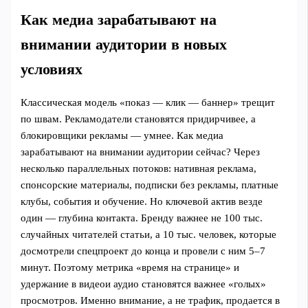
Как медиа зарабатывают на
внимании аудитории в новых
условиях
Классическая модель «показ — клик — баннер» трещит
по швам. Рекламодатели становятся придирчивее, а
блокировщики рекламы — умнее. Как медиа
зарабатывают на внимании аудитории сейчас? Через
несколько параллельных потоков: нативная реклама,
спонсорские материалы, подписки без рекламы, платные
клубы, события и обучение. Но ключевой актив везде
один — глубина контакта. Бренду важнее не 100 тыс.
случайных читателей статьи, а 10 тыс. человек, которые
досмотрели спецпроект до конца и провели с ним 5–7
минут. Поэтому метрика «время на странице» и
удержание в видеои аудио становятся важнее «голых»
просмотров. Именно внимание, а не трафик, продается в