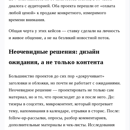
диалога с аудиторией. Оба проекта перешли от «охвата
любой ценой» к продаже конкретного, измеримого
времени внимания.
Общая черта у этих кейсов — ставку сделали на личность
и живое общение, а не на безликий новостной поток.
Неочевидные решения: дизайн
ожидания, а не только контента
Большинство проектов до сих пор «докручивает»
заголовки и обложки, но почти не работает с ожиданиями.
Неочевидное решение — проектировать не только сам
материал, но и то, что происходит до и после него. До:
тизеры в соцсетях, микроконтент, который прогревает
тему, напоминания в календаре, отрывки в сторис. После:
follow‑up‑рассылки, опросы, разбор комментариев,
дополнительные материалы и чек‑листы. Исследования