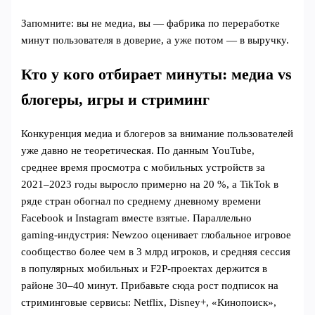
Запомните: вы не медиа, вы — фабрика по переработке
минут пользователя в доверие, а уже потом — в выручку.
Кто у кого отбирает минуты: медиа vs
блогеры, игры и стриминг
Конкуренция медиа и блогеров за внимание пользователей
уже давно не теоретическая. По данным YouTube,
среднее время просмотра с мобильных устройств за
2021–2023 годы выросло примерно на 20 %, а TikTok в
ряде стран обогнал по среднему дневному времени
Facebook и Instagram вместе взятые. Параллельно
gaming‑индустрия: Newzoo оценивает глобальное игровое
сообщество более чем в 3 млрд игроков, и средняя сессия
в популярных мобильных и F2P‑проектах держится в
районе 30–40 минут. Прибавьте сюда рост подписок на
стриминговые сервисы: Netflix, Disney+, «Кинопоиск»,