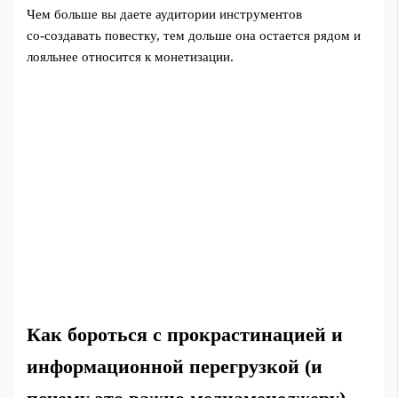
Чем больше вы даете аудитории инструментов
со‑создавать повестку, тем дольше она остается рядом и
лояльнее относится к монетизации.
Как бороться с прокрастинацией и
информационной перегрузкой (и