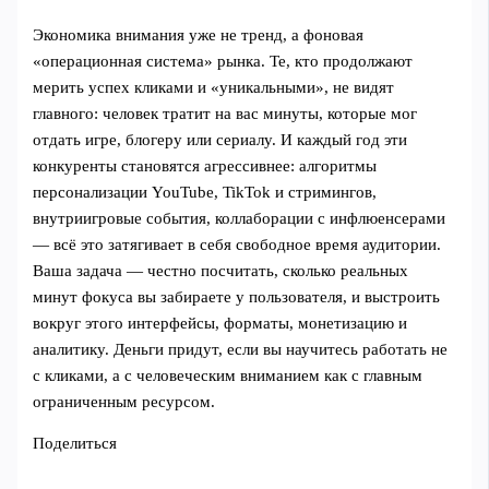
Экономика внимания уже не тренд, а фоновая
«операционная система» рынка. Те, кто продолжают
мерить успех кликами и «уникальными», не видят
главного: человек тратит на вас минуты, которые мог
отдать игре, блогеру или сериалу. И каждый год эти
конкуренты становятся агрессивнее: алгоритмы
персонализации YouTube, TikTok и стримингов,
внутриигровые события, коллаборации с инфлюенсерами
— всё это затягивает в себя свободное время аудитории.
Ваша задача — честно посчитать, сколько реальных
минут фокуса вы забираете у пользователя, и выстроить
вокруг этого интерфейсы, форматы, монетизацию и
аналитику. Деньги придут, если вы научитесь работать не
с кликами, а с человеческим вниманием как с главным
ограниченным ресурсом.
Поделиться