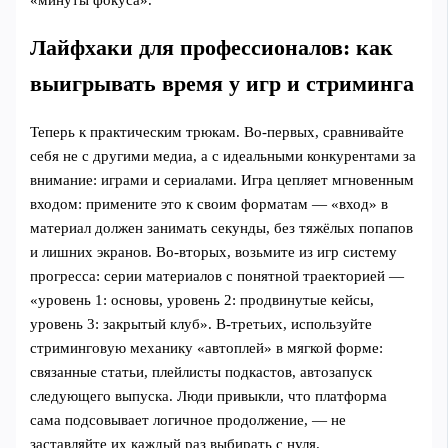
Лайфхаки для профессионалов: как
выигрывать время у игр и стриминга
Теперь к практическим трюкам. Во‑первых, сравнивайте
себя не с другими медиа, а с идеальными конкурентами за
внимание: играми и сериалами. Игра цепляет мгновенным
входом: примените это к своим форматам — «вход» в
материал должен занимать секунды, без тяжёлых попапов
и лишних экранов. Во‑вторых, возьмите из игр систему
прогресса: серии материалов с понятной траекторией —
«уровень 1: основы, уровень 2: продвинутые кейсы,
уровень 3: закрытый клуб». В‑третьих, используйте
стриминговую механику «автоплей» в мягкой форме:
связанные статьи, плейлисты подкастов, автозапуск
следующего выпуска. Люди привыкли, что платформа
сама подсовывает логичное продолжение, — не
заставляйте их каждый раз выбирать с нуля.