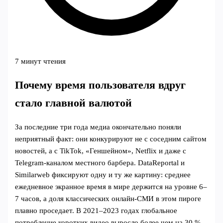
7 минут чтения
Почему время пользователя вдруг
стало главной валютой
За последние три года медиа окончательно поняли
неприятный факт: они конкурируют не с соседним сайтом
новостей, а с TikTok, «Геншейном», Netflix и даже с
Telegram-каналом местного барбера. DataReportal и
Similarweb фиксируют одну и ту же картину: среднее
ежедневное экранное время в мире держится на уровне 6–
7 часов, а доля классических онлайн‑СМИ в этом пироге
плавно проседает. В 2021–2023 годах глобальное
потребление коротких видео выросло более чем на 30 %,