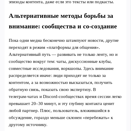
эпизоды контента, даже если это тексты или подкасты.
Альтернативные методы борьбы за
внимание: сообщества и со‑создание
Пока одни медиа бесконечно штампуют новости, другие
переходят в режим «платформы для общения».
Альтернативный путь — развивать не только ленту, но и
сообщество вокруг тем: чаты, дискуссионные клубы,
совместные исследования, воркшопы. Здесь внимание
распределяется иначе: люди приходят не только за
контентом, а за возможностью высказаться, получить
обратную связь, показать свою экспертизу. В
телеграм‑чатах и Discord‑сообществах время сессии легко
превышает 20–30 минут, и эту глубину контакта ценит
любой партнер. Плюс, пользователь, вложившийся в
обсуждение, гораздо меньше склонен «перебежать» к
другому источнику.