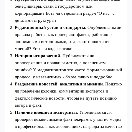
бенефициары, связи с государством или
корпорациями? Есть ли отдельный раздел "О нас" с
деталями структуры?
Редакционный устав и стандарты
. Опубликованы ли
правила работы: как проверяют факты, работают с
анонимными источниками, отделяют новости от
мнений? Есть ли кодекс этики.
История исправлений
. Публикуются ли
опровержения и правки заметно, с пояснением
ошибки? У медиагигантов это часто формализованный
процесс, у независимых - более лично и подробно.
Разделение новостей, аналитики и мнений
. Понятно
ли помечены колонки, комментарии экспертов и
фактологические новости, чтобы не путать позицию
автора и факт.
Наличие внешней экспертизы
. Упоминаются ли
проверки независимыми фактчекерами, участие медиа
в профессиональных ассоциациях, награды за качество