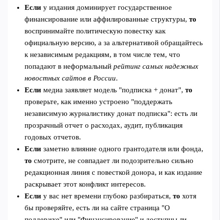
Если
у издания доминирует государственное
финансирование или аффилированные структуры,
то
воспринимайте политическую повестку как
официальную версию, а за альтернативой обращайтесь
к независимым редакциям, в том числе тем, что
попадают в неформальный
рейтинг самых надежных
новостных сайтов в России
.
Если
медиа заявляет модель "подписка + донат",
то
проверьте, как именно устроено "поддержать
независимую журналистику донат подписка": есть ли
прозрачный отчет о расходах, аудит, публикация
годовых отчетов.
Если
заметно влияние одного грантодателя или фонда,
то
смотрите, не совпадает ли подозрительно сильно
редакционная линия с повесткой донора, и как издание
раскрывает этот конфликт интересов.
Если
у вас нет времени глубоко разбираться,
то
хотя
бы проверяйте, есть ли на сайте страница "О
поддержке" или "Финансирование" и доступны ли