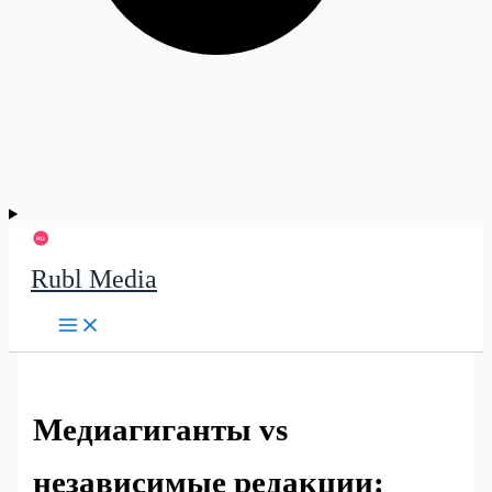
Rubl Media
Медиагиганты vs
независимые редакции: