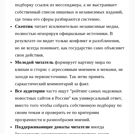
подборку ссылок из мессенджера, а не выстраивает
собственный список нишевых и независимых изданий,
где темы его сферы разбираются системно.
Скептик
читает исключительно независимые медиа,
полностью игнорируя официальные источники. В
результате он видит только конфликт и разоблачения,
но не всегда понимает, как государство само объясняет
свои действия.
Молодой читатель
формирует картину мира по
клипам и сторис с агрессивным мнением и мемами, не
заходя на первоисточники. Так легко принять
саркастический комментарий за факт.
Все аудитории
часто ищут "рейтинг самых надежных
новостных сайтов в России" как универсальный ответ,
вместо того чтобы собрать собственную подборку по
своим темам и проверить ее по критериям
прозрачности и разнообразия мнений.
Поддерживающие донаты читатели
иногда
"поддержать независимую журналистику донат