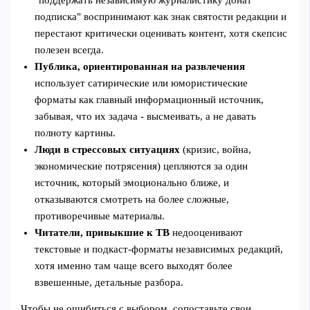
подписка" воспринимают как знак святости редакции и
перестают критически оценивать контент, хотя скепсис
полезен всегда.
Публика, ориентированная на развлечения
использует сатирические или юмористические
форматы как главный информационный источник,
забывая, что их задача - высмеивать, а не давать
полноту картины.
Люди в стрессовых ситуациях
(кризис, война,
экономические потрясения) цепляются за один
источник, который эмоционально ближе, и
отказываются смотреть на более сложные,
противоречивые материалы.
Читатели, привыкшие к ТВ
недооценивают
текстовые и подкаст‑форматы независимых редакций,
хотя именно там чаще всего выходят более
взвешенные, детальные разбора.
Чтобы не ошибиться с выбором, сопоставьте свои