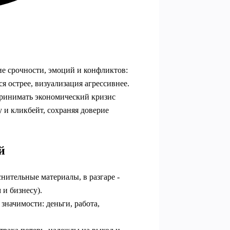
ие срочности, эмоций и конфликтов:
я острее, визуализация агрессивнее.
принимать экономический кризис
у и кликбейт, сохраняя доверие
й
нительные материалы, в разгаре -
 и бизнесу).
значимости: деньги, работа,