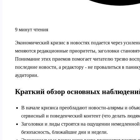
9 минут чтения
Экономический кризис в новостях подается через усилен
меняются редакционные приоритеты, заголовки становятс
Понимание этих приемов помогает читателю трезво вос
последние новости, а редактору - не провалиться в паник
аудитории.
Краткий обзор основных наблюдени
В начале кризиса преобладают новости-алярмы и объяс
сервисный и поведенческий контент (что делать людям
Заголовки и лиды строятся на ощущении немедленной 
безопасность, ближайшие дни и недели.