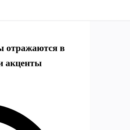
ы отражаются в
и акценты